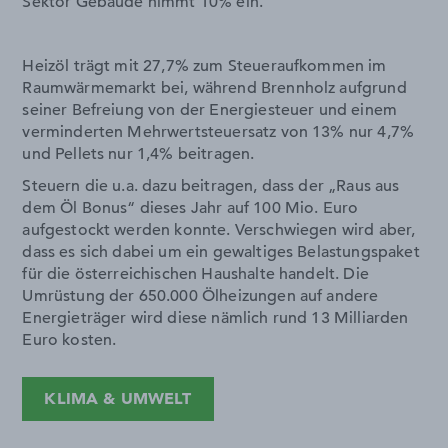
Sektor Gebäude nimmt 10% ein.
Heizöl trägt mit 27,7% zum Steueraufkommen im
Raumwärmemarkt bei, während Brennholz aufgrund
seiner Befreiung von der Energiesteuer und einem
verminderten Mehrwertsteuersatz von 13% nur 4,7%
und Pellets nur 1,4% beitragen.
Steuern die u.a. dazu beitragen, dass der „Raus aus
dem Öl Bonus“ dieses Jahr auf 100 Mio. Euro
aufgestockt werden konnte. Verschwiegen wird aber,
dass es sich dabei um ein gewaltiges Belastungspaket
für die österreichischen Haushalte handelt. Die
Umrüstung der 650.000 Ölheizungen auf andere
Energieträger wird diese nämlich rund 13 Milliarden
Euro kosten.
KLIMA & UMWELT