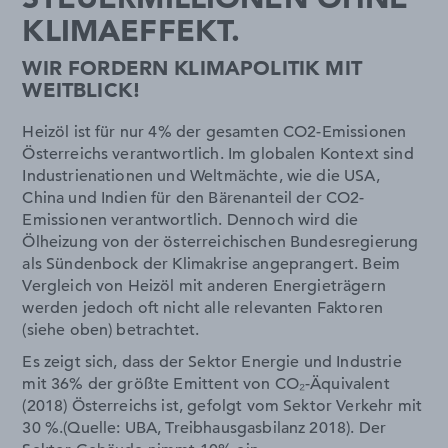
KLIMAEFFEKT.
WIR FORDERN KLIMAPOLITIK MIT
WEITBLICK!
Heizöl ist für nur 4% der gesamten CO2-Emissionen
Österreichs verantwortlich. Im globalen Kontext sind
Industrienationen und Weltmächte, wie die USA,
China und Indien für den Bärenanteil der CO2-
Emissionen verantwortlich. Dennoch wird die
Ölheizung von der österreichischen Bundesregierung
als Sündenbock der Klimakrise angeprangert. Beim
Vergleich von Heizöl mit anderen Energieträgern
werden jedoch oft nicht alle relevanten Faktoren
(siehe oben) betrachtet.
Es zeigt sich, dass der Sektor Energie und Industrie
mit 36% der größte Emittent von CO₂-Äquivalent
(2018) Österreichs ist, gefolgt vom Sektor Verkehr mit
30 %.(Quelle: UBA, Treibhausgasbilanz 2018). Der