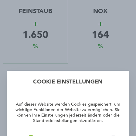
FEINSTAUB
NOX
add
add
1.651
164
%
%
COOKIE EINSTELLUNGEN
Auf dieser Website werden Cookies gespeichert, um
wichtige Funktionen der Website zu ermöglichen. Sie
können Ihre Einstellungen jederzeit ändern oder die
Standardeinstellungen akzeptieren.