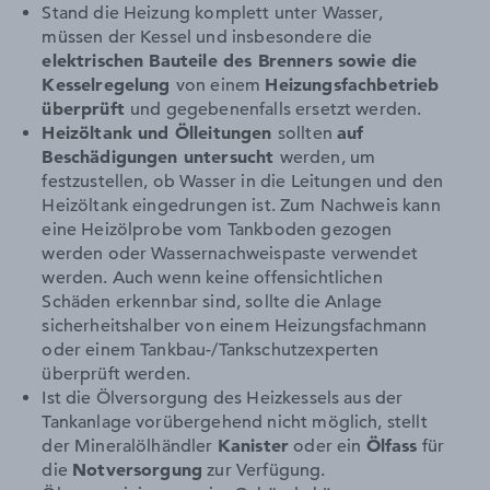
Stand die Heizung komplett unter Wasser,
müssen der Kessel und insbesondere die
elektrischen Bauteile des Brenners sowie die
Kesselregelung
von einem
Heizungsfachbetrieb
überprüft
und gegebenenfalls ersetzt werden.
Heizöltank und Ölleitungen
sollten
auf
Beschädigungen untersucht
werden, um
festzustellen, ob Wasser in die Leitungen und den
Heizöltank eingedrungen ist. Zum Nachweis kann
eine Heizölprobe vom Tankboden gezogen
werden oder Wassernachweispaste verwendet
werden. Auch wenn keine offensichtlichen
Schäden erkennbar sind, sollte die Anlage
sicherheitshalber von einem Heizungsfachmann
oder einem Tankbau-/Tankschutzexperten
überprüft werden.
Ist die Ölversorgung des Heizkessels aus der
Tankanlage vorübergehend nicht möglich, stellt
der Mineralölhändler
Kanister
oder ein
Ölfass
für
die
Notversorgung
zur Verfügung.