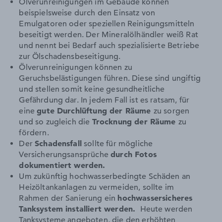
Ölverunreinigungen im Gebäude können
beispielsweise durch den Einsatz von
Emulgatoren oder speziellen Reinigungsmitteln
beseitigt werden. Der Mineralölhändler weiß Rat
und nennt bei Bedarf auch spezialisierte Betriebe
zur Ölschadensbeseitigung.
Ölverunreinigungen können zu
Geruchsbelästigungen führen. Diese sind ungiftig
und stellen somit keine gesundheitliche
Gefährdung dar. In jedem Fall ist es ratsam, für
eine
gute Durchlüftung der Räume
zu sorgen
und so zugleich die
Trocknung der Räume
zu
fördern.
Der
Schadensfall
sollte für mögliche
Versicherungsansprüche
durch Fotos
dokumentiert werden.
Um zukünftig hochwasserbedingte Schäden an
Heizöltankanlagen zu vermeiden, sollte im
Rahmen der Sanierung ein
hochwassersicheres
Tanksystem installiert werden.
Heute werden
Tanksysteme angeboten, die den erhöhten