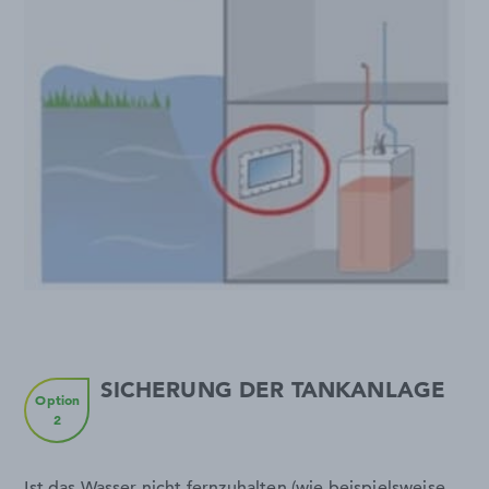
SICHERUNG DER TANKANLAGE
Option
2
Ist das Wasser nicht fernzuhalten (wie beispielsweise