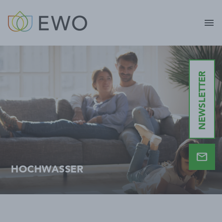
menu
NEWSLETTER
HOCHWASSER