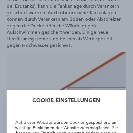
bei Erdtanks), kann die Tankanlage durch Verankern
gesichert werden. Auch oberirdische Tankanlagen
können durch Verankern am Boden oder Abspreizen
gegen die Decke oder die Wände gegen
Aufschwimmen gesichert werden. Einige neue
Heizöltanksysteme sind bereits ab Werk speziell
gegen Hochwasser gesichert.
COOKIE EINSTELLUNGEN
Auf dieser Website werden Cookies gespeichert, um
wichtige Funktionen der Website zu ermöglichen. Sie