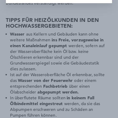
Bundeslandes verständigt werden.
TIPPS FÜR HEIZÖLKUNDEN IN DEN
HOCHWASSERGEBIETEN:
Wasser
aus Kellern und Gebäuden kann ohne
weitere Maßnahmen
ins Freie, vorzugsweise in
einen Kanaleinlauf gepumpt
werden, sofern auf
der Wasseroberfläche kein Öl bzw. keine
Ölschlieren erkennbar sind und der
Grundwasserspiegel sowie die Gebäudestatik
dies zulassen.
Ist auf der Wasseroberfläche Öl erkennbar, sollte
das
Wasser von der Feuerwehr
oder einem
entsprechenden
Fachbetrieb
über einen
Ölabscheider
abgepumpt werden.
In überflutete Räume sollten
in keinem Fall
Ölbindemittel eingestreut
werden, da sie das
Abpumpen erschweren und zu Schäden an
Pumpen führen können.