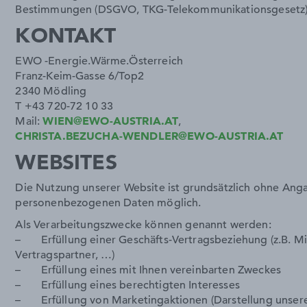
Bestimmungen (DSGVO, TKG-Telekommunikationsgesetz)
KONTAKT
EWO -Energie.Wärme.Österreich
Franz-Keim-Gasse 6/Top2
2340 Mödling
T +43 720-72 10 33
Mail:
WIEN@EWO-AUSTRIA.AT
,
CHRISTA.BEZUCHA-WENDLER@EWO-AUSTRIA.AT
WEBSITES
Die Nutzung unserer Website ist grundsätzlich ohne Ang
personenbezogenen Daten möglich.
Als Verarbeitungszwecke können genannt werden:
– Erfüllung einer Geschäfts-Vertragsbeziehung (z.B. Mi
Vertragspartner, …)
– Erfüllung eines mit Ihnen vereinbarten Zweckes
– Erfüllung eines berechtigten Interesses
– Erfüllung von Marketingaktionen (Darstellung unser