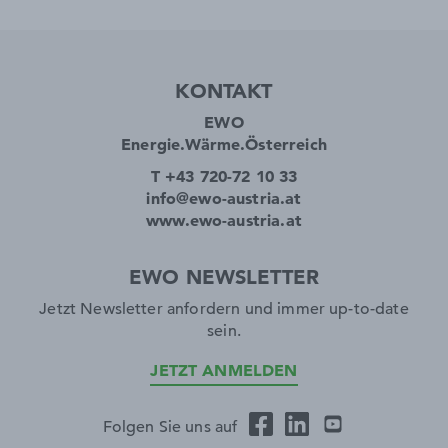
KONTAKT
EWO
Energie.Wärme.Österreich
T +43 720-72 10 33
info@ewo-austria.at
www.ewo-austria.at
EWO NEWSLETTER
Jetzt Newsletter anfordern und immer up-to-date
sein.
JETZT ANMELDEN
Folgen Sie uns auf