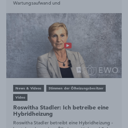
Wartungsaufwand und
News & Videos
Stimmen der Ölheizungsbesitzer
Video
Roswitha Stadler: Ich betreibe eine
Hybridheizung
Roswitha Stadler betreibt eine Hybridheizung -