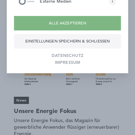
Externe Medien
i
ALLE AKZEPTIEREN
EINSTELLUNGEN SPEICHERN & SCHLIESSEN
DATENSCHUTZ
IMPRESSUM
News
Unsere Energie Fokus
Unsere Energie Fokus, das Magazin für
gewerbliche Anwender flüssiger (erneuerbarer)
Energie.